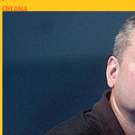
ČÍST
ČÍST DÁLE
DÁLE