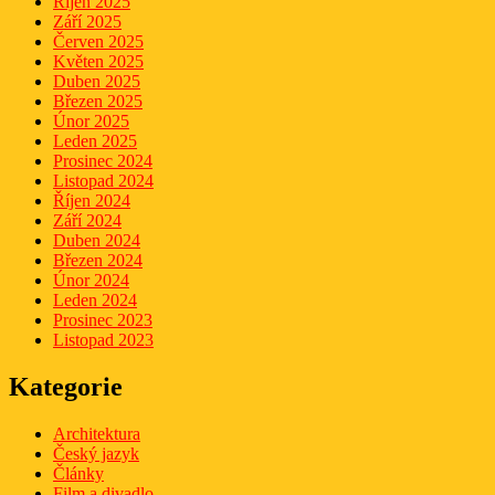
Říjen 2025
Září 2025
Červen 2025
Květen 2025
Duben 2025
Březen 2025
Únor 2025
Leden 2025
Prosinec 2024
Listopad 2024
Říjen 2024
Září 2024
Duben 2024
Březen 2024
Únor 2024
Leden 2024
Prosinec 2023
Listopad 2023
Kategorie
Architektura
Český jazyk
Články
Film a divadlo