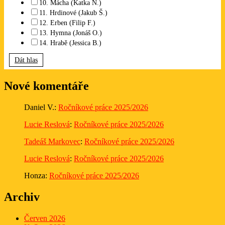
10. Mácha (Katka N.)
11. Hrdinové (Jakub Š.)
12. Erben (Filip F.)
13. Hymna (Jonáš O.)
14. Hrabě (Jessica B.)
Dát hlas
Nové komentáře
Daniel V.
:
Ročníkové práce 2025/2026
Lucie Reslová
:
Ročníkové práce 2025/2026
Tadeáš Markovec
:
Ročníkové práce 2025/2026
Lucie Reslová
:
Ročníkové práce 2025/2026
Honza
:
Ročníkové práce 2025/2026
Archiv
Červen 2026