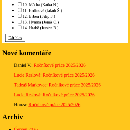
10. Mácha (Katka N.)
11. Hrdinové (Jakub Š.)
12. Erben (Filip F.)
13. Hymna (Jonáš O.)
14. Hrabě (Jessica B.)
Dát hlas
Nové komentáře
Daniel V.
:
Ročníkové práce 2025/2026
Lucie Reslová
:
Ročníkové práce 2025/2026
Tadeáš Markovec
:
Ročníkové práce 2025/2026
Lucie Reslová
:
Ročníkové práce 2025/2026
Honza
:
Ročníkové práce 2025/2026
Archiv
Červen 2026