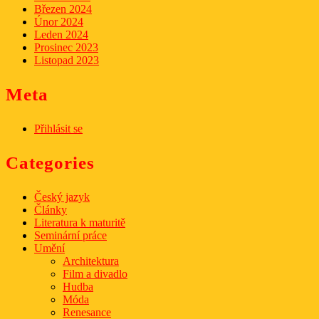
Březen 2024
Únor 2024
Leden 2024
Prosinec 2023
Listopad 2023
Meta
Přihlásit se
Categories
Český jazyk
Články
Literatura k maturitě
Seminární práce
Umění
Architektura
Film a divadlo
Hudba
Móda
Renesance