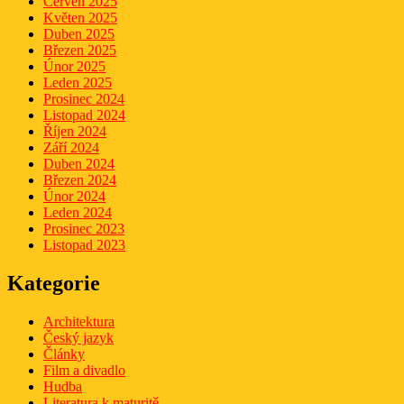
Červen 2025
Květen 2025
Duben 2025
Březen 2025
Únor 2025
Leden 2025
Prosinec 2024
Listopad 2024
Říjen 2024
Září 2024
Duben 2024
Březen 2024
Únor 2024
Leden 2024
Prosinec 2023
Listopad 2023
Kategorie
Architektura
Český jazyk
Články
Film a divadlo
Hudba
Literatura k maturitě