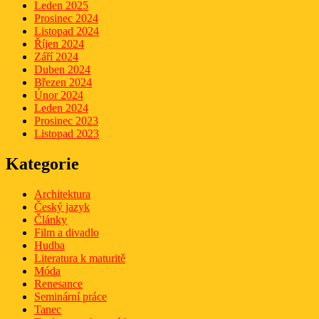
Leden 2025
Prosinec 2024
Listopad 2024
Říjen 2024
Září 2024
Duben 2024
Březen 2024
Únor 2024
Leden 2024
Prosinec 2023
Listopad 2023
Kategorie
Architektura
Český jazyk
Články
Film a divadlo
Hudba
Literatura k maturitě
Móda
Renesance
Seminární práce
Tanec