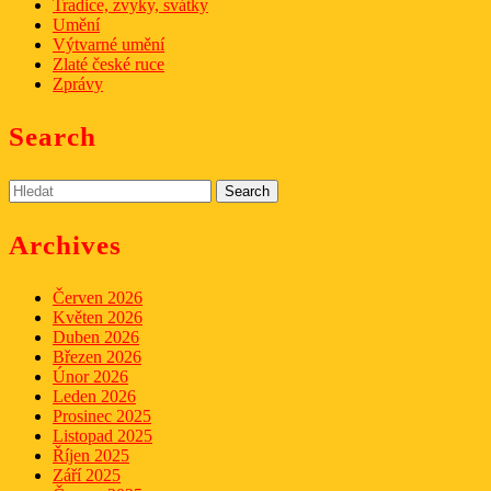
Tradice, zvyky, svátky
Umění
Výtvarné umění
Zlaté české ruce
Zprávy
Search
Search
for:
Archives
Červen 2026
Květen 2026
Duben 2026
Březen 2026
Únor 2026
Leden 2026
Prosinec 2025
Listopad 2025
Říjen 2025
Září 2025