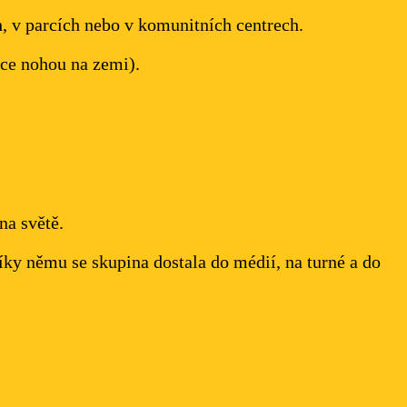
ch, v parcích nebo v komunitních centrech.
áce nohou na zemi).
na světě.
íky němu se skupina dostala do médií, na turné a do