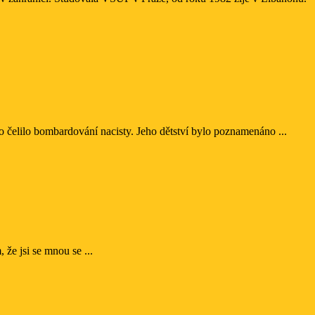
to čelilo bombardování nacisty. Jeho dětství bylo poznamenáno ...
 že jsi se mnou se ...