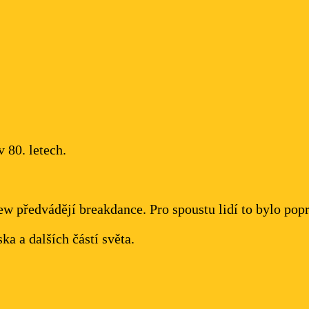
 80. letech.
w předvádějí breakdance. Pro spoustu lidí to bylo popr
a a dalších částí světa.