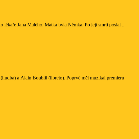
o lékaře Jana Malého. Matka byla Němka. Po její smrti poslal ...