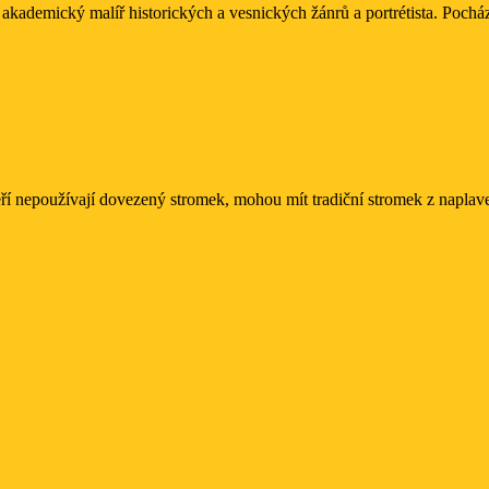
 akademický malíř historických a vesnických žánrů a portrétista. Pocház