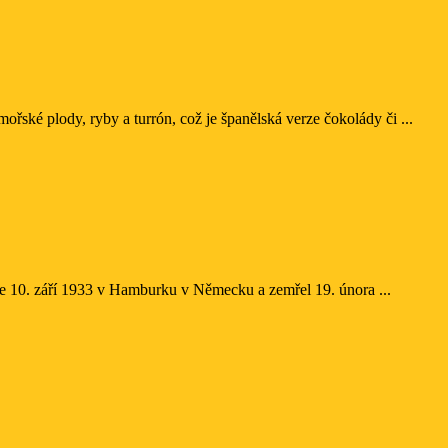
řské plody, ryby a turrón, což je španělská verze čokolády či ...
se 10. září 1933 v Hamburku v Německu a zemřel 19. února ...