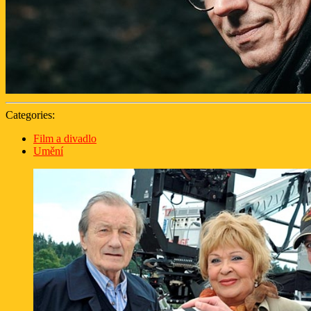
Categories:
Film a divadlo
Umění