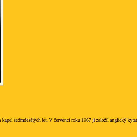
apel sedmdesátých let. V červenci roku 1967 ji založil anglický kytaris