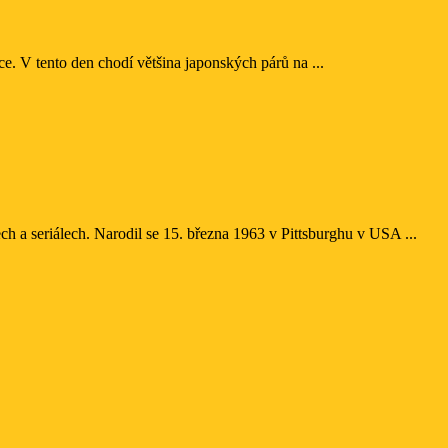
ce. V tento den chodí většina japonských párů na ...
ch a seriálech. Narodil se 15. března 1963 v Pittsburghu v USA ...