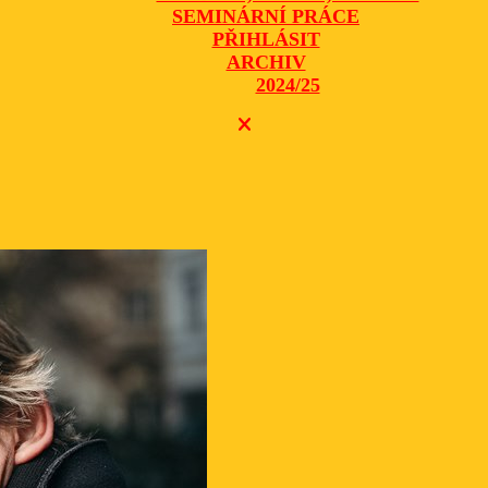
SEMINÁRNÍ PRÁCE
PŘIHLÁSIT
ARCHIV
2024/25
CLOSE
BUTTON