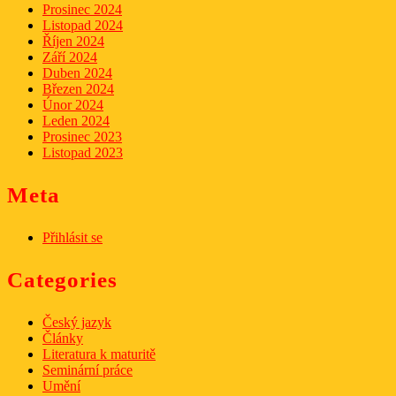
Prosinec 2024
Listopad 2024
Říjen 2024
Září 2024
Duben 2024
Březen 2024
Únor 2024
Leden 2024
Prosinec 2023
Listopad 2023
Meta
Přihlásit se
Categories
Český jazyk
Články
Literatura k maturitě
Seminární práce
Umění