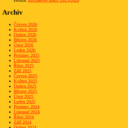
Honza
:
Ročníkové práce 2025/2026
Archiv
Červen 2026
Květen 2026
Duben 2026
Březen 2026
Únor 2026
Leden 2026
Prosinec 2025
Listopad 2025
Říjen 2025
Září 2025
Červen 2025
Květen 2025
Duben 2025
Březen 2025
Únor 2025
Leden 2025
Prosinec 2024
Listopad 2024
Říjen 2024
Září 2024
Duben 2024