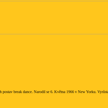
ích postav break dance. Narodil se 6. Května 1966 v New Yorku. Vyrůsta