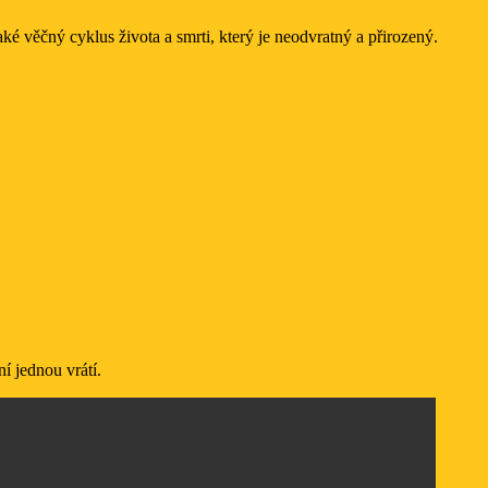
é věčný cyklus života a smrti, který je neodvratný a přirozený.
í jednou vrátí.