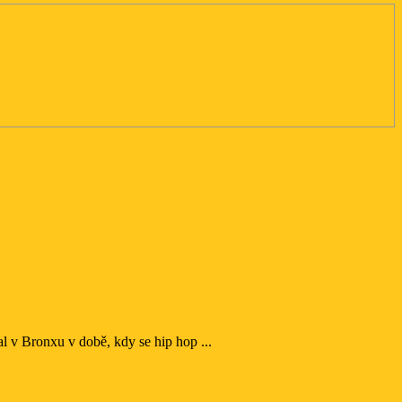
l v Bronxu v době, kdy se hip hop ...