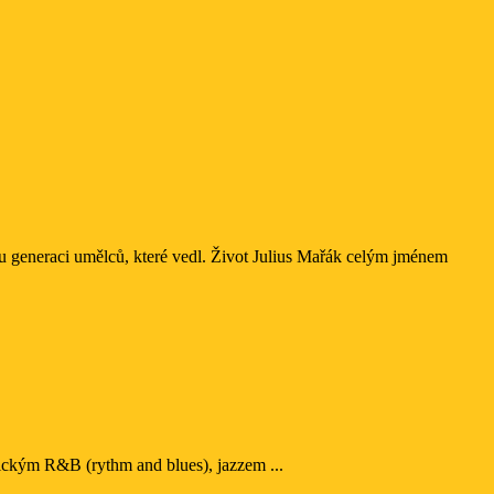
merickým R&B (rythm and blues), jazzem ...