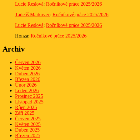
Lucie Reslová
:
Ročníkové práce 2025/2026
Tadeáš Markovec
:
Ročníkové práce 2025/2026
Lucie Reslová
:
Ročníkové práce 2025/2026
Honza
:
Ročníkové práce 2025/2026
Archiv
Červen 2026
Květen 2026
Duben 2026
Březen 2026
Únor 2026
Leden 2026
Prosinec 2025
Listopad 2025
Říjen 2025
Září 2025
Červen 2025
Květen 2025
Duben 2025
Březen 2025