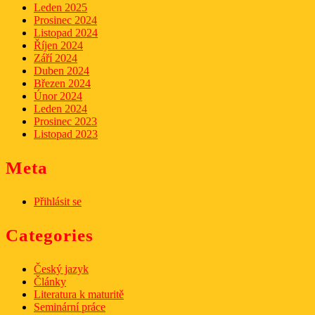
Leden 2025
Prosinec 2024
Listopad 2024
Říjen 2024
Září 2024
Duben 2024
Březen 2024
Únor 2024
Leden 2024
Prosinec 2023
Listopad 2023
Meta
Přihlásit se
Categories
Český jazyk
Články
Literatura k maturitě
Seminární práce