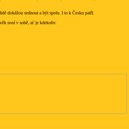
lidé dokážou sednout a být spolu. I to k Česku patří.
věk nosí v sobě, ať je kdekoliv.