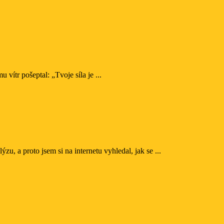
 vítr pošeptal: „Tvoje síla je ...
u, a proto jsem si na internetu vyhledal, jak se ...