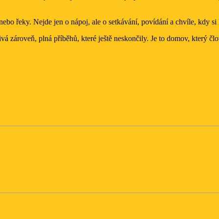
ebo řeky. Nejde jen o nápoj, ale o setkávání, povídání a chvíle, kdy si 
vá zároveň, plná příběhů, které ještě neskončily. Je to domov, který člo