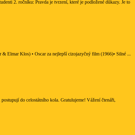
 Elmar Klos) • Oscar za nejlepší cizojazyčný film (1966)• Silné ...