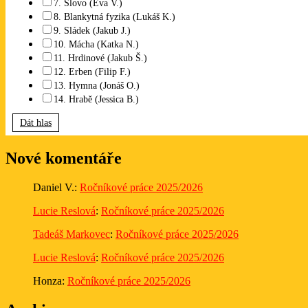
7. Slovo (Eva V.)
8. Blankytná fyzika (Lukáš K.)
9. Sládek (Jakub J.)
10. Mácha (Katka N.)
11. Hrdinové (Jakub Š.)
12. Erben (Filip F.)
13. Hymna (Jonáš O.)
14. Hrabě (Jessica B.)
Dát hlas
Nové komentáře
Daniel V.
:
Ročníkové práce 2025/2026
Lucie Reslová
:
Ročníkové práce 2025/2026
Tadeáš Markovec
:
Ročníkové práce 2025/2026
Lucie Reslová
:
Ročníkové práce 2025/2026
Honza
:
Ročníkové práce 2025/2026