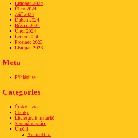
Listopad 2024
Říjen 2024
Září 2024
Duben 2024
Březen 2024
Únor 2024
Leden 2024
Prosinec 2023
Listopad 2023
Meta
Přihlásit se
Categories
Český jazyk
Články
Literatura k maturitě
Seminární práce
Umění
Architektura