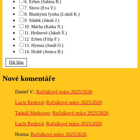
6. Erben (Sabina B.)
7. Slovo (Eva V.)
8. Blankytná fyzika (Lukáš K.)
9. Sládek (Jakub J.)
10. Mácha (Katka N.)
11. Hrdinové (Jakub Š.)
12. Erben (Filip F.)
13. Hymna (Jonáš O.)
14. Hrabě (Jessica B.)
Dát hlas
Nové komentáře
Daniel V.
:
Ročníkové práce 2025/2026
Lucie Reslová
:
Ročníkové práce 2025/2026
Tadeáš Markovec
:
Ročníkové práce 2025/2026
Lucie Reslová
:
Ročníkové práce 2025/2026
Honza
:
Ročníkové práce 2025/2026