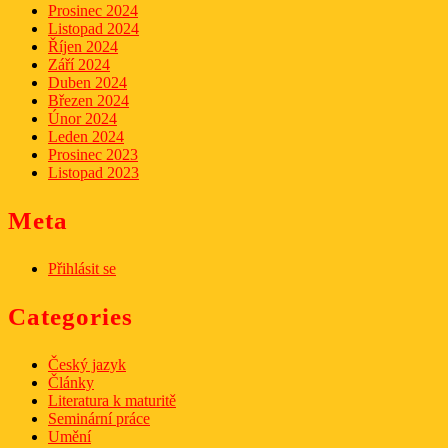
Prosinec 2024
Listopad 2024
Říjen 2024
Září 2024
Duben 2024
Březen 2024
Únor 2024
Leden 2024
Prosinec 2023
Listopad 2023
Meta
Přihlásit se
Categories
Český jazyk
Články
Literatura k maturitě
Seminární práce
Umění