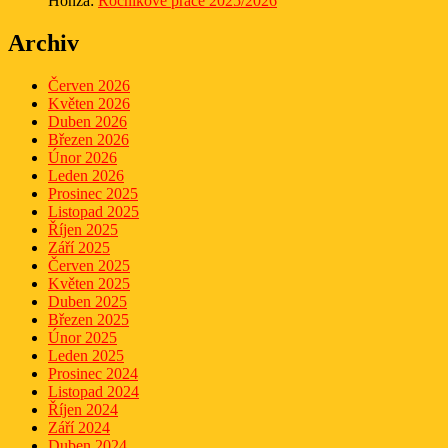
Honza
:
Ročníkové práce 2025/2026
Archiv
Červen 2026
Květen 2026
Duben 2026
Březen 2026
Únor 2026
Leden 2026
Prosinec 2025
Listopad 2025
Říjen 2025
Září 2025
Červen 2025
Květen 2025
Duben 2025
Březen 2025
Únor 2025
Leden 2025
Prosinec 2024
Listopad 2024
Říjen 2024
Září 2024
Duben 2024