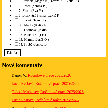
5. Šrámek (Magda K., Tereza N., Claudi J.)
6. Erben (Sabina B.)
7. Slovo (Eva V.)
8. Blankytná fyzika (Lukáš K.)
9. Sládek (Jakub J.)
10. Mácha (Katka N.)
11. Hrdinové (Jakub Š.)
12. Erben (Filip F.)
13. Hymna (Jonáš O.)
14. Hrabě (Jessica B.)
Dát hlas
Nové komentáře
Daniel V.
:
Ročníkové práce 2025/2026
Lucie Reslová
:
Ročníkové práce 2025/2026
Tadeáš Markovec
:
Ročníkové práce 2025/2026
Lucie Reslová
:
Ročníkové práce 2025/2026