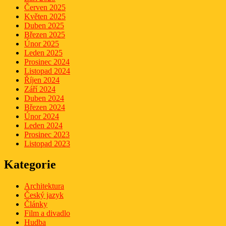
Červen 2025
Květen 2025
Duben 2025
Březen 2025
Únor 2025
Leden 2025
Prosinec 2024
Listopad 2024
Říjen 2024
Září 2024
Duben 2024
Březen 2024
Únor 2024
Leden 2024
Prosinec 2023
Listopad 2023
Kategorie
Architektura
Český jazyk
Články
Film a divadlo
Hudba