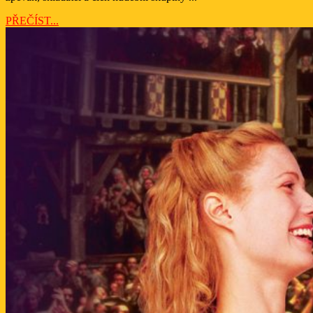
PŘEČÍST...
PŘEČÍST...