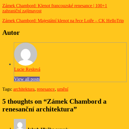
Zámek Chambord: Klenot francouzské renesance | 100+1
zahraniční zajímavost
Zámek Chambord: Majestátní klenot na řece Loiře – CK HelloTrip
Autor
Lucie Reslová
View all posts
Tags:
architektura
,
renesance
,
umění
5 thoughts on “Zámek Chambord a
renesanční architektura”