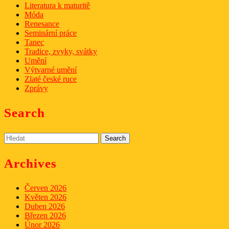
Literatura k maturitě
Móda
Renesance
Seminární práce
Tanec
Tradice, zvyky, svátky
Umění
Výtvarné umění
Zlaté české ruce
Zprávy
Search
Search
for:
Archives
Červen 2026
Květen 2026
Duben 2026
Březen 2026
Únor 2026