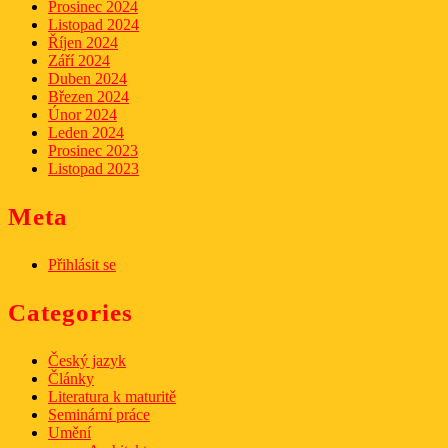
Prosinec 2024
Listopad 2024
Říjen 2024
Září 2024
Duben 2024
Březen 2024
Únor 2024
Leden 2024
Prosinec 2023
Listopad 2023
Meta
Přihlásit se
Categories
Český jazyk
Články
Literatura k maturitě
Seminární práce
Umění