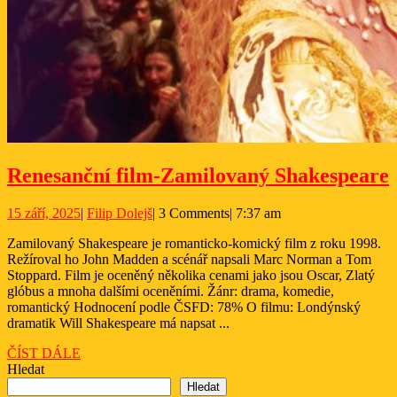
Renesanční film-Zamilovaný Shakespeare
f
15
Filip
15 září, 2025
|
Filip Dolejš
|
3 Comments
|
7:37 am
září,
Dolejš
Zamilovaný Shakespeare je romanticko-komický film z roku 1998.
2025
Režíroval ho John Madden a scénář napsali Marc Norman a Tom
Stoppard. Film je oceněný několika cenami jako jsou Oscar, Zlatý
glóbus a mnoha dalšími oceněními. Žánr: drama, komedie,
romantický Hodnocení podle ČSFD: 78% O filmu: Londýnský
dramatik Will Shakespeare má napsat ...
ČÍST
ČÍST DÁLE
DÁLE
Hledat
Hledat