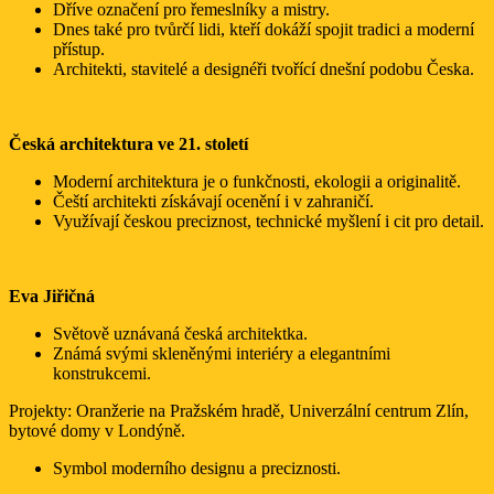
Dříve označení pro řemeslníky a mistry.
Dnes také pro tvůrčí lidi, kteří dokáží spojit tradici a moderní
přístup.
Architekti, stavitelé a designéři tvořící dnešní podobu Česka.
Česká architektura ve 21. století
Moderní architektura je o funkčnosti, ekologii a originalitě.
Čeští architekti získávají ocenění i v zahraničí.
Využívají českou preciznost, technické myšlení i cit pro detail.
Eva Jiřičná
Světově uznávaná česká architektka.
Známá svými skleněnými interiéry a elegantními
konstrukcemi.
Projekty: Oranžerie na Pražském hradě, Univerzální centrum Zlín,
bytové domy v Londýně.
Symbol moderního designu a preciznosti.