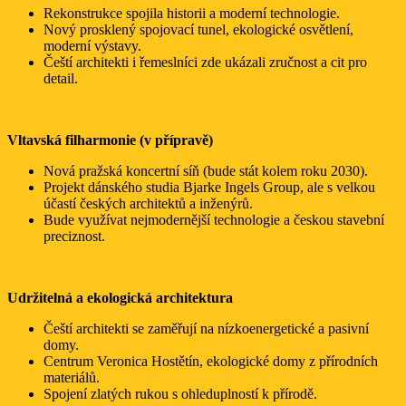
Rekonstrukce spojila historii a moderní technologie.
Nový prosklený spojovací tunel, ekologické osvětlení,
moderní výstavy.
Čeští architekti i řemeslníci zde ukázali zručnost a cit pro
detail.
Vltavská filharmonie (v přípravě)
Nová pražská koncertní síň (bude stát kolem roku 2030).
Projekt dánského studia Bjarke Ingels Group, ale s velkou
účastí českých architektů a inženýrů.
Bude využívat nejmodernější technologie a českou stavební
preciznost.
Udržitelná a ekologická architektura
Čeští architekti se zaměřují na nízkoenergetické a pasivní
domy.
Centrum Veronica Hostětín, ekologické domy z přírodních
materiálů.
Spojení zlatých rukou s ohleduplností k přírodě.