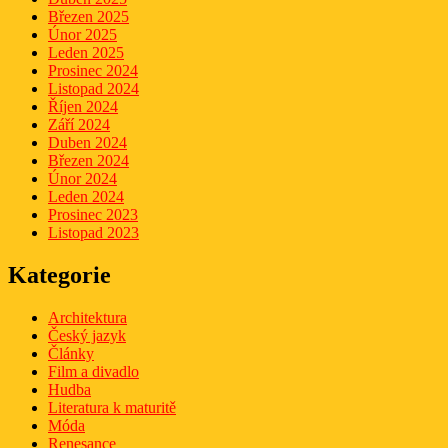
Březen 2025
Únor 2025
Leden 2025
Prosinec 2024
Listopad 2024
Říjen 2024
Září 2024
Duben 2024
Březen 2024
Únor 2024
Leden 2024
Prosinec 2023
Listopad 2023
Kategorie
Architektura
Český jazyk
Články
Film a divadlo
Hudba
Literatura k maturitě
Móda
Renesance