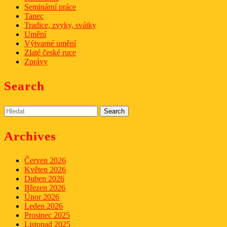
Seminární práce
Tanec
Tradice, zvyky, svátky
Umění
Výtvarné umění
Zlaté české ruce
Zprávy
Search
Search
for:
Archives
Červen 2026
Květen 2026
Duben 2026
Březen 2026
Únor 2026
Leden 2026
Prosinec 2025
Listopad 2025