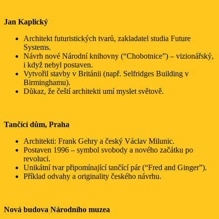
Jan Kaplický
Architekt futuristických tvarů, zakladatel studia Future
Systems.
Návrh nové Národní knihovny (“Chobotnice”) – vizionářský,
i když nebyl postaven.
Vytvořil stavby v Británii (např. Selfridges Building v
Birminghamu).
Důkaz, že čeští architekti umí myslet světově.
Tančící dům, Praha
Architekti: Frank Gehry a český Václav Milunic.
Postaven 1996 – symbol svobody a nového začátku po
revoluci.
Unikátní tvar připomínající tančící pár (“Fred and Ginger”).
Příklad odvahy a originality českého návrhu.
Nová budova Národního muzea