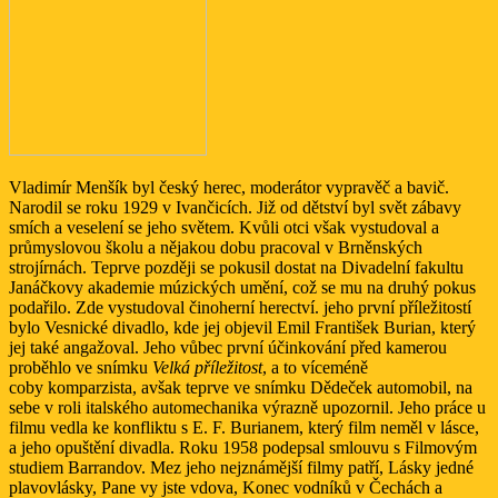
Vladimír Menšík byl český herec, moderátor vypravěč a bavič.
Narodil se roku 1929 v Ivančicích. Již od dětství byl svět zábavy
smích a veselení se jeho světem. Kvůli otci však vystudoval a
průmyslovou školu a nějakou dobu pracoval v Brněnských
strojírnách. Teprve později se pokusil dostat na Divadelní fakultu
Janáčkovy akademie múzických umění, což se mu na druhý pokus
podařilo. Zde vystudoval činoherní herectví. jeho první příležitostí
bylo Vesnické divadlo, kde jej objevil Emil František Burian, který
jej také angažoval. Jeho vůbec první účinkování před kamerou
proběhlo ve snímku
Velká příležitost
, a to víceméně
coby komparzista, avšak teprve ve snímku Dědeček automobil, na
sebe v roli italského automechanika výrazně upozornil. Jeho práce u
filmu vedla ke konfliktu s E. F. Burianem, který film neměl v lásce,
a jeho opuštění divadla. Roku 1958 podepsal smlouvu s Filmovým
studiem Barrandov. Mez jeho nejznámější filmy patří, Lásky jedné
plavovlásky, Pane vy jste vdova, Konec vodníků v Čechách a