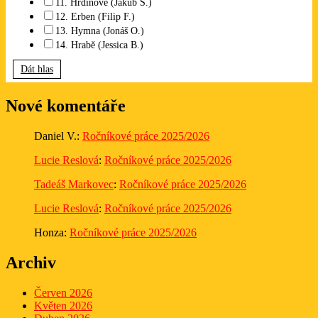
11. Hrdinové (Jakub Š.)
12. Erben (Filip F.)
13. Hymna (Jonáš O.)
14. Hrabě (Jessica B.)
Dát hlas
Nové komentáře
Daniel V.
:
Ročníkové práce 2025/2026
Lucie Reslová
:
Ročníkové práce 2025/2026
Tadeáš Markovec
:
Ročníkové práce 2025/2026
Lucie Reslová
:
Ročníkové práce 2025/2026
Honza
:
Ročníkové práce 2025/2026
Archiv
Červen 2026
Květen 2026