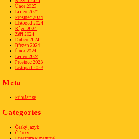
Březen 2025
Únor 2025
Leden 2025
Prosinec 2024
Listopad 2024
Říjen 2024
Září 2024
Duben 2024
Březen 2024
Únor 2024
Leden 2024
Prosinec 2023
Listopad 2023
Meta
Přihlásit se
Categories
Český jazyk
Články
Literatura k maturitě