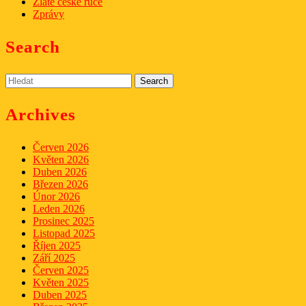
Zlaté české ruce
Zprávy
Search
Search
for:
Archives
Červen 2026
Květen 2026
Duben 2026
Březen 2026
Únor 2026
Leden 2026
Prosinec 2025
Listopad 2025
Říjen 2025
Září 2025
Červen 2025
Květen 2025
Duben 2025