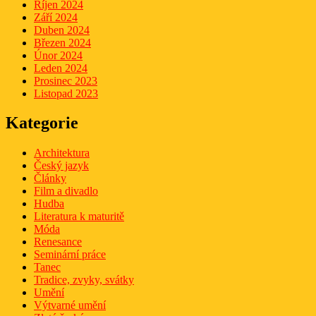
Říjen 2024
Září 2024
Duben 2024
Březen 2024
Únor 2024
Leden 2024
Prosinec 2023
Listopad 2023
Kategorie
Architektura
Český jazyk
Články
Film a divadlo
Hudba
Literatura k maturitě
Móda
Renesance
Seminární práce
Tanec
Tradice, zvyky, svátky
Umění
Výtvarné umění