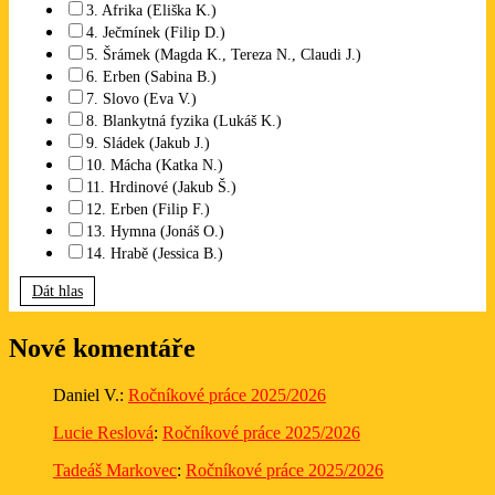
3. Afrika (Eliška K.)
4. Ječmínek (Filip D.)
5. Šrámek (Magda K., Tereza N., Claudi J.)
6. Erben (Sabina B.)
7. Slovo (Eva V.)
8. Blankytná fyzika (Lukáš K.)
9. Sládek (Jakub J.)
10. Mácha (Katka N.)
11. Hrdinové (Jakub Š.)
12. Erben (Filip F.)
13. Hymna (Jonáš O.)
14. Hrabě (Jessica B.)
Dát hlas
Nové komentáře
Daniel V.
:
Ročníkové práce 2025/2026
Lucie Reslová
:
Ročníkové práce 2025/2026
Tadeáš Markovec
:
Ročníkové práce 2025/2026