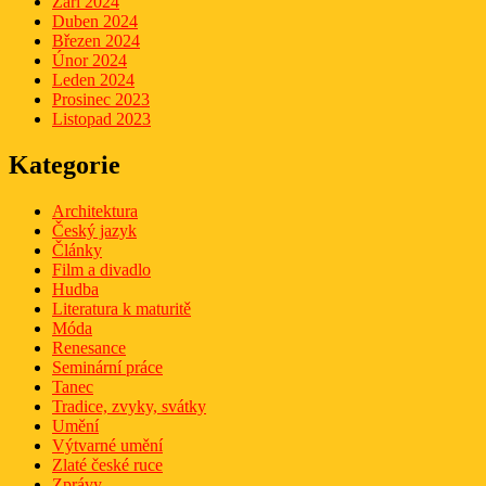
Září 2024
Duben 2024
Březen 2024
Únor 2024
Leden 2024
Prosinec 2023
Listopad 2023
Kategorie
Architektura
Český jazyk
Články
Film a divadlo
Hudba
Literatura k maturitě
Móda
Renesance
Seminární práce
Tanec
Tradice, zvyky, svátky
Umění
Výtvarné umění
Zlaté české ruce
Zprávy