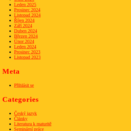
Leden 2025
Prosinec 2024
Listopad 2024
Říjen 2024
Září 2024
Duben 2024
Březen 2024
Únor 2024
Leden 2024
Prosinec 2023
Listopad 2023
Meta
Přihlásit se
Categories
Český jazyk
Články
Literatura k maturitě
Seminární práce