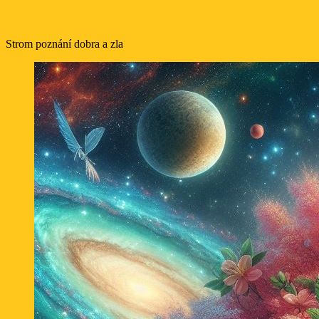
Strom poznání dobra a zla