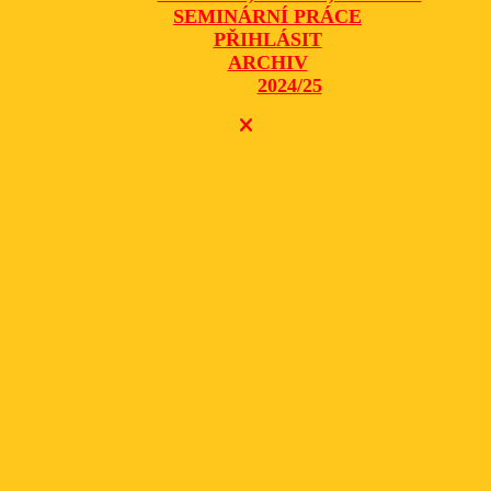
SEMINÁRNÍ PRÁCE
PŘIHLÁSIT
ARCHIV
2024/25
CLOSE
BUTTON