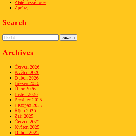
Zlaté české ruce
Zprávy
Search
Search
for:
Archives
Červen 2026
Květen 2026
Duben 2026
Březen 2026
Únor 2026
Leden 2026
Prosinec 2025
Listopad 2025
Říjen 2025
Září 2025
Červen 2025
Květen 2025
Duben 2025