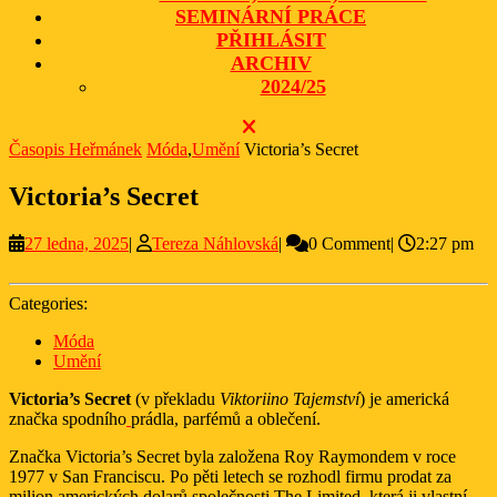
SEMINÁRNÍ PRÁCE
PŘIHLÁSIT
ARCHIV
2024/25
CLOSE
BUTTON
Časopis Heřmánek
Móda
,
Umění
Victoria’s Secret
Victoria’s Secret
27
Tereza
27 ledna, 2025
|
Tereza Náhlovská
|
0 Comment
|
2:27 pm
ledna,
Náhlovská
2025
Categories:
Móda
Umění
Victoria’s Secret
(v překladu
Viktoriino Tajemství
) je americká
značka spodního
prádla, parfémů a oblečení.
Značka Victoria’s Secret byla založena Roy Raymondem v roce
1977 v San Franciscu. Po pěti letech se rozhodl firmu prodat za
milion amerických dolarů společnosti The Limited, která ji vlastní