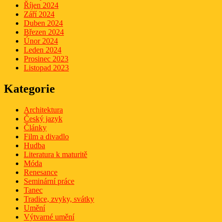
Říjen 2024
Září 2024
Duben 2024
Březen 2024
Únor 2024
Leden 2024
Prosinec 2023
Listopad 2023
Kategorie
Architektura
Český jazyk
Články
Film a divadlo
Hudba
Literatura k maturitě
Móda
Renesance
Seminární práce
Tanec
Tradice, zvyky, svátky
Umění
Výtvarné umění