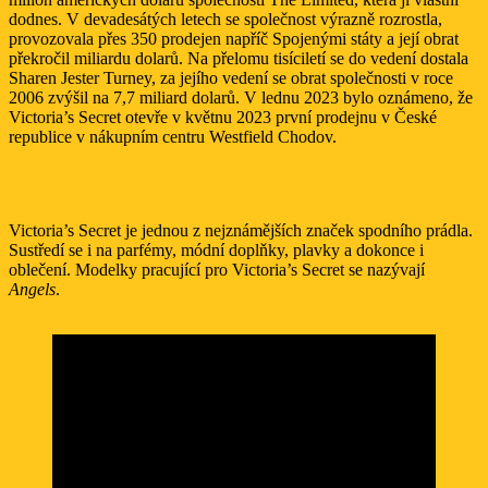
dodnes. V devadesátých letech se společnost výrazně rozrostla,
provozovala přes 350 prodejen napříč Spojenými státy a její obrat
překročil miliardu dolarů. Na přelomu tisíciletí se do vedení dostala
Sharen Jester Turney, za jejího vedení se obrat společnosti v roce
2006 zvýšil na 7,7 miliard dolarů. V lednu 2023 bylo oznámeno, že
Victoria’s Secret otevře v květnu 2023 první prodejnu v České
republice v nákupním centru Westfield Chodov.
Victoria’s Secret je jednou z nejznámějších značek spodního prádla.
Sustředí se i na parfémy, módní doplňky, plavky a dokonce i
oblečení. Modelky pracující pro Victoria’s Secret se nazývají
Angels
.