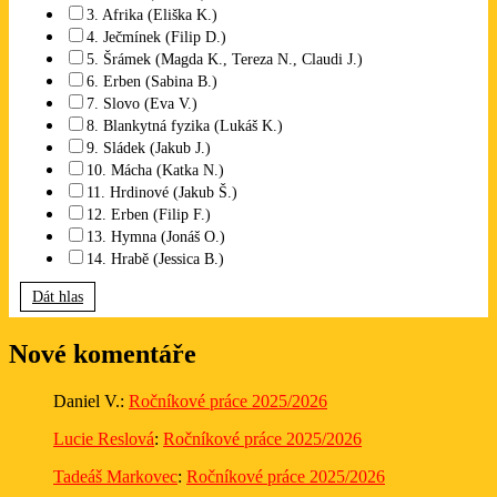
3. Afrika (Eliška K.)
4. Ječmínek (Filip D.)
5. Šrámek (Magda K., Tereza N., Claudi J.)
6. Erben (Sabina B.)
7. Slovo (Eva V.)
8. Blankytná fyzika (Lukáš K.)
9. Sládek (Jakub J.)
10. Mácha (Katka N.)
11. Hrdinové (Jakub Š.)
12. Erben (Filip F.)
13. Hymna (Jonáš O.)
14. Hrabě (Jessica B.)
Dát hlas
Nové komentáře
Daniel V.
:
Ročníkové práce 2025/2026
Lucie Reslová
:
Ročníkové práce 2025/2026
Tadeáš Markovec
:
Ročníkové práce 2025/2026