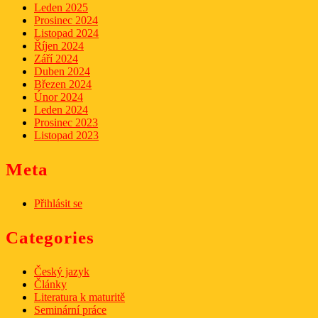
Leden 2025
Prosinec 2024
Listopad 2024
Říjen 2024
Září 2024
Duben 2024
Březen 2024
Únor 2024
Leden 2024
Prosinec 2023
Listopad 2023
Meta
Přihlásit se
Categories
Český jazyk
Články
Literatura k maturitě
Seminární práce