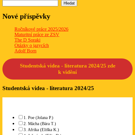
Hledat
Nové příspěvky
Ročníkové práce 2025/2026
Maturitní práce ze ZSV
The D Soraki
Otázky o jazycích
Adolf Born
Studentská videa - literatura 2024/25 zde
k
vidění
Studentská videa - literatura 2024/25
Které studentské video se Vám líbí? Lze označit libovolný počet.
1. Poe (Jolana P.)
2. Mácha (Bára T.)
3. Afrika (Eliška K.)