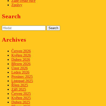
Zlaté české ruce
Zprávy
Search
Search
for:
Archives
Červen 2026
Květen 2026
Duben 2026
Březen 2026
Únor 2026
Leden 2026
Prosinec 2025
Listopad 2025
Říjen 2025
Září 2025
Červen 2025
Květen 2025
Duben 2025