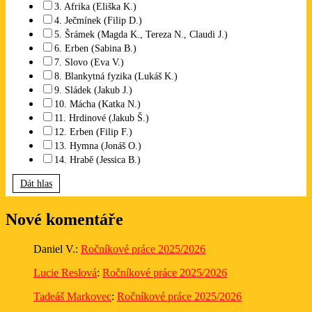
3. Afrika (Eliška K.)
4. Ječmínek (Filip D.)
5. Šrámek (Magda K., Tereza N., Claudi J.)
6. Erben (Sabina B.)
7. Slovo (Eva V.)
8. Blankytná fyzika (Lukáš K.)
9. Sládek (Jakub J.)
10. Mácha (Katka N.)
11. Hrdinové (Jakub Š.)
12. Erben (Filip F.)
13. Hymna (Jonáš O.)
14. Hrabě (Jessica B.)
Dát hlas
Nové komentáře
Daniel V.
:
Ročníkové práce 2025/2026
Lucie Reslová
:
Ročníkové práce 2025/2026
Tadeáš Markovec
:
Ročníkové práce 2025/2026