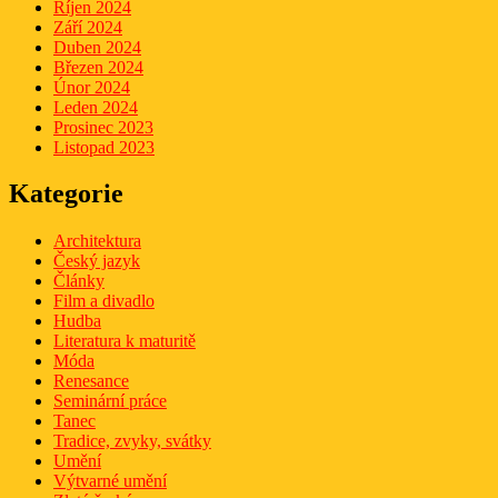
Říjen 2024
Září 2024
Duben 2024
Březen 2024
Únor 2024
Leden 2024
Prosinec 2023
Listopad 2023
Kategorie
Architektura
Český jazyk
Články
Film a divadlo
Hudba
Literatura k maturitě
Móda
Renesance
Seminární práce
Tanec
Tradice, zvyky, svátky
Umění
Výtvarné umění