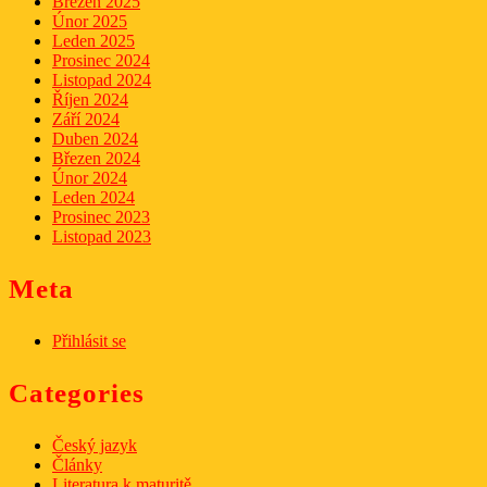
Březen 2025
Únor 2025
Leden 2025
Prosinec 2024
Listopad 2024
Říjen 2024
Září 2024
Duben 2024
Březen 2024
Únor 2024
Leden 2024
Prosinec 2023
Listopad 2023
Meta
Přihlásit se
Categories
Český jazyk
Články
Literatura k maturitě