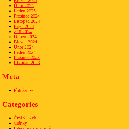
Březen 2025
Únor 2025
Leden 2025
Prosinec 2024
Listopad 2024
Říjen 2024
Září 2024
Duben 2024
Březen 2024
Únor 2024
Leden 2024
Prosinec 2023
Listopad 2023
Meta
Přihlásit se
Categories
Český jazyk
Články
Literatura k maturitě