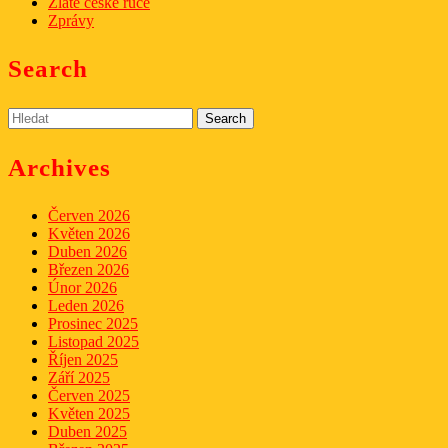
Zlaté české ruce
Zprávy
Search
Search
for:
Archives
Červen 2026
Květen 2026
Duben 2026
Březen 2026
Únor 2026
Leden 2026
Prosinec 2025
Listopad 2025
Říjen 2025
Září 2025
Červen 2025
Květen 2025
Duben 2025