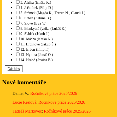
3. Afrika (Eliška K.)
4. Ječmínek (Filip D.)
5. Šrámek (Magda K., Tereza N., Claudi J.)
6. Erben (Sabina B.)
7. Slovo (Eva V.)
8. Blankytná fyzika (Lukáš K.)
9. Sládek (Jakub J.)
10. Mácha (Katka N.)
11. Hrdinové (Jakub Š.)
12. Erben (Filip F.)
13. Hymna (Jonáš O.)
14. Hrabě (Jessica B.)
Dát hlas
Nové komentáře
Daniel V.
:
Ročníkové práce 2025/2026
Lucie Reslová
:
Ročníkové práce 2025/2026
Tadeáš Markovec
:
Ročníkové práce 2025/2026