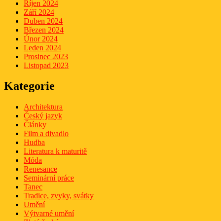
Říjen 2024
Září 2024
Duben 2024
Březen 2024
Únor 2024
Leden 2024
Prosinec 2023
Listopad 2023
Kategorie
Architektura
Český jazyk
Články
Film a divadlo
Hudba
Literatura k maturitě
Móda
Renesance
Seminární práce
Tanec
Tradice, zvyky, svátky
Umění
Výtvarné umění