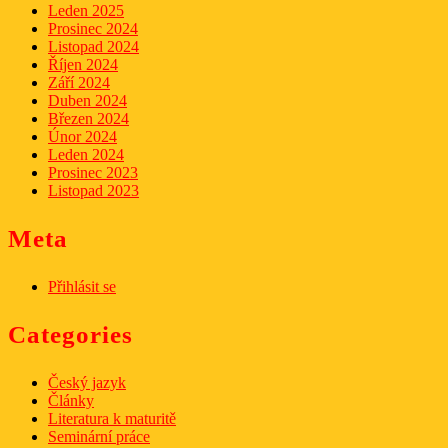
Leden 2025
Prosinec 2024
Listopad 2024
Říjen 2024
Září 2024
Duben 2024
Březen 2024
Únor 2024
Leden 2024
Prosinec 2023
Listopad 2023
Meta
Přihlásit se
Categories
Český jazyk
Články
Literatura k maturitě
Seminární práce