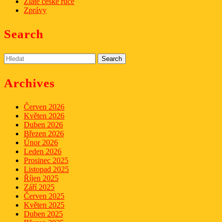
Zlaté české ruce
Zprávy
Search
Search
for:
Archives
Červen 2026
Květen 2026
Duben 2026
Březen 2026
Únor 2026
Leden 2026
Prosinec 2025
Listopad 2025
Říjen 2025
Září 2025
Červen 2025
Květen 2025
Duben 2025