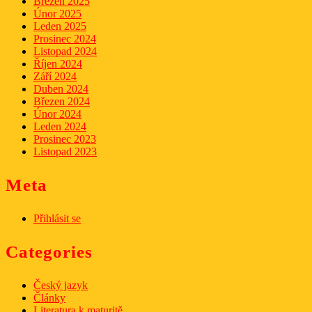
Březen 2025
Únor 2025
Leden 2025
Prosinec 2024
Listopad 2024
Říjen 2024
Září 2024
Duben 2024
Březen 2024
Únor 2024
Leden 2024
Prosinec 2023
Listopad 2023
Meta
Přihlásit se
Categories
Český jazyk
Články
Literatura k maturitě