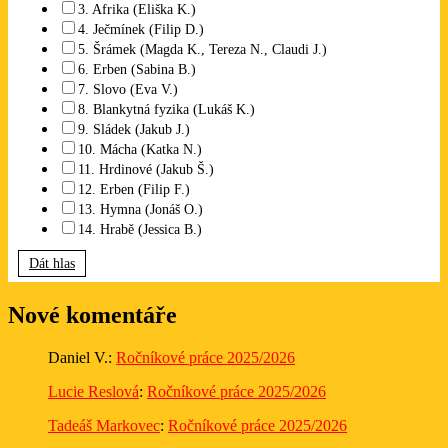
3. Afrika (Eliška K.)
4. Ječmínek (Filip D.)
5. Šrámek (Magda K., Tereza N., Claudi J.)
6. Erben (Sabina B.)
7. Slovo (Eva V.)
8. Blankytná fyzika (Lukáš K.)
9. Sládek (Jakub J.)
10. Mácha (Katka N.)
11. Hrdinové (Jakub Š.)
12. Erben (Filip F.)
13. Hymna (Jonáš O.)
14. Hrabě (Jessica B.)
Dát hlas
Nové komentáře
Daniel V.
:
Ročníkové práce 2025/2026
Lucie Reslová
:
Ročníkové práce 2025/2026
Tadeáš Markovec
:
Ročníkové práce 2025/2026