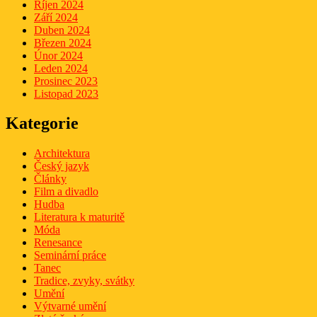
Říjen 2024
Září 2024
Duben 2024
Březen 2024
Únor 2024
Leden 2024
Prosinec 2023
Listopad 2023
Kategorie
Architektura
Český jazyk
Články
Film a divadlo
Hudba
Literatura k maturitě
Móda
Renesance
Seminární práce
Tanec
Tradice, zvyky, svátky
Umění
Výtvarné umění