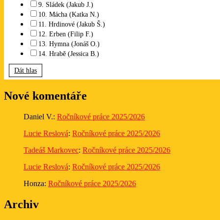
9. Sládek (Jakub J.)
10. Mácha (Katka N.)
11. Hrdinové (Jakub Š.)
12. Erben (Filip F.)
13. Hymna (Jonáš O.)
14. Hrabě (Jessica B.)
Dát hlas
Nové komentáře
Daniel V.
:
Ročníkové práce 2025/2026
Lucie Reslová
:
Ročníkové práce 2025/2026
Tadeáš Markovec
:
Ročníkové práce 2025/2026
Lucie Reslová
:
Ročníkové práce 2025/2026
Honza
:
Ročníkové práce 2025/2026
Archiv