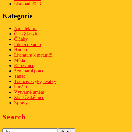
Listopad 2023
Kategorie
Architektura
Český jazyk
Články
Film a divadlo
Hudba
Literatura k maturitě
Móda
Renesance
Seminární práce
Tanec
Tradice, zvyky, svátky
Umění
Výtvarné umění
Zlaté české ruce
Zprávy
Search
Search