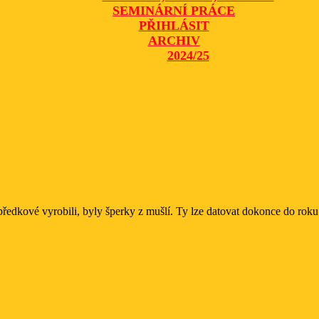
SEMINÁRNÍ PRÁCE
PŘIHLÁSIT
ARCHIV
2024/25
CLOSE
BUTTON