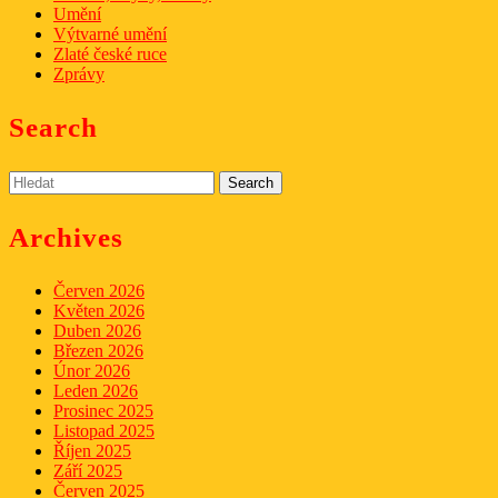
Umění
Výtvarné umění
Zlaté české ruce
Zprávy
Search
Search
for:
Archives
Červen 2026
Květen 2026
Duben 2026
Březen 2026
Únor 2026
Leden 2026
Prosinec 2025
Listopad 2025
Říjen 2025
Září 2025
Červen 2025