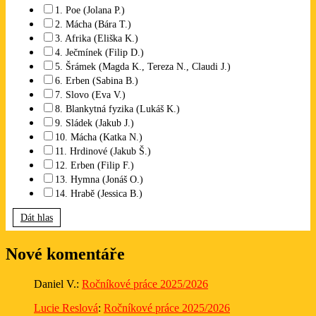
1. Poe (Jolana P.)
2. Mácha (Bára T.)
3. Afrika (Eliška K.)
4. Ječmínek (Filip D.)
5. Šrámek (Magda K., Tereza N., Claudi J.)
6. Erben (Sabina B.)
7. Slovo (Eva V.)
8. Blankytná fyzika (Lukáš K.)
9. Sládek (Jakub J.)
10. Mácha (Katka N.)
11. Hrdinové (Jakub Š.)
12. Erben (Filip F.)
13. Hymna (Jonáš O.)
14. Hrabě (Jessica B.)
Dát hlas
Nové komentáře
Daniel V.
:
Ročníkové práce 2025/2026
Lucie Reslová
:
Ročníkové práce 2025/2026