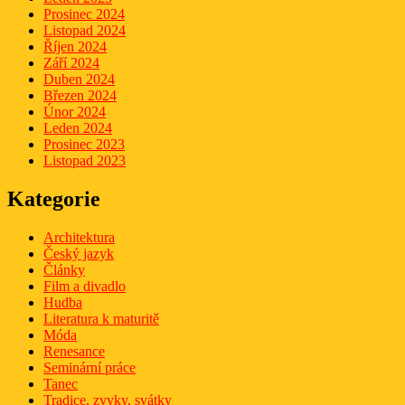
Prosinec 2024
Listopad 2024
Říjen 2024
Září 2024
Duben 2024
Březen 2024
Únor 2024
Leden 2024
Prosinec 2023
Listopad 2023
Kategorie
Architektura
Český jazyk
Články
Film a divadlo
Hudba
Literatura k maturitě
Móda
Renesance
Seminární práce
Tanec
Tradice, zvyky, svátky