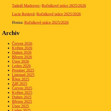
Tadeáš Markovec
:
Ročníkové práce 2025/2026
Lucie Reslová
:
Ročníkové práce 2025/2026
Honza
:
Ročníkové práce 2025/2026
Archiv
Červen 2026
Květen 2026
Duben 2026
Březen 2026
Únor 2026
Leden 2026
Prosinec 2025
Listopad 2025
Říjen 2025
Září 2025
Červen 2025
Květen 2025
Duben 2025
Březen 2025
Únor 2025
Leden 2025