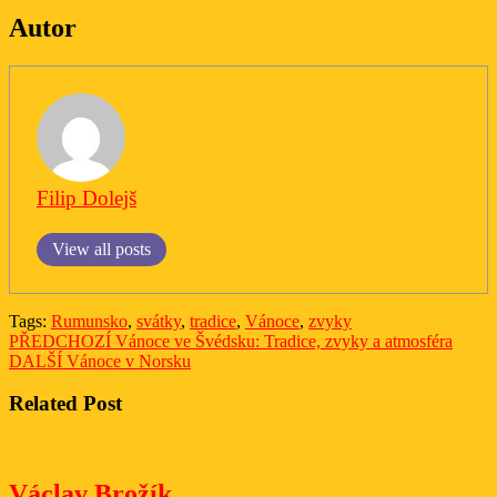
Autor
Filip Dolejš
View all posts
Tags:
Rumunsko
,
svátky
,
tradice
,
Vánoce
,
zvyky
Navigace
Previous
PŘEDCHOZÍ
Vánoce ve Švédsku: Tradice, zvyky a atmosféra
Next
post:
DALŠÍ
Vánoce v Norsku
pro
post:
příspěvek
Related Post
Václav
Václav Brožík