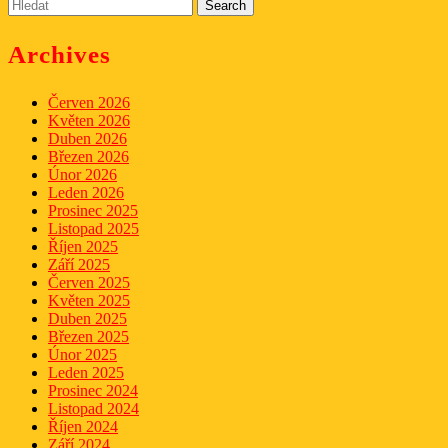
Search
for:
Archives
Červen 2026
Květen 2026
Duben 2026
Březen 2026
Únor 2026
Leden 2026
Prosinec 2025
Listopad 2025
Říjen 2025
Září 2025
Červen 2025
Květen 2025
Duben 2025
Březen 2025
Únor 2025
Leden 2025
Prosinec 2024
Listopad 2024
Říjen 2024
Září 2024