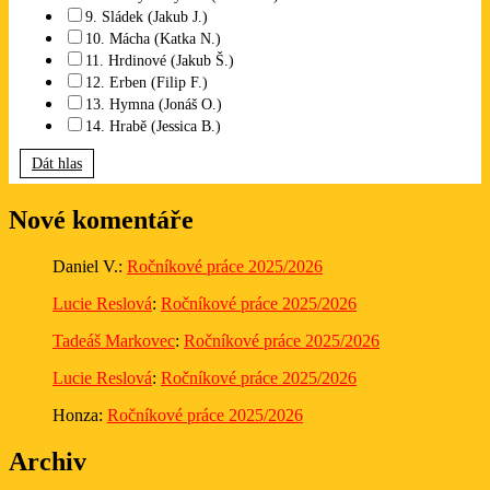
9. Sládek (Jakub J.)
10. Mácha (Katka N.)
11. Hrdinové (Jakub Š.)
12. Erben (Filip F.)
13. Hymna (Jonáš O.)
14. Hrabě (Jessica B.)
Dát hlas
Nové komentáře
Daniel V.
:
Ročníkové práce 2025/2026
Lucie Reslová
:
Ročníkové práce 2025/2026
Tadeáš Markovec
:
Ročníkové práce 2025/2026
Lucie Reslová
:
Ročníkové práce 2025/2026
Honza
:
Ročníkové práce 2025/2026
Archiv